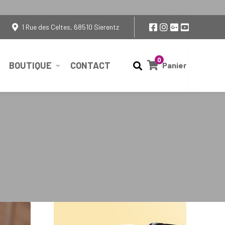
Kamagra
en France
1 Rue des Celtes, 68510 Sierentz
0
BOUTIQUE
CONTACT
Panier