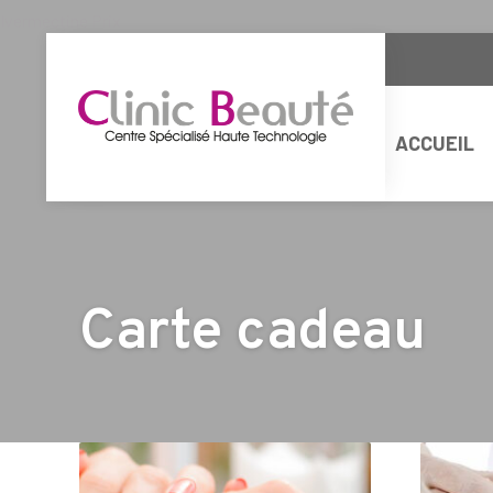
Ivermectine Prix
ACCUEIL
Carte cadeau