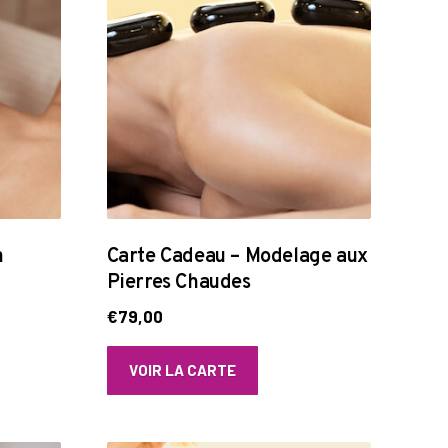
n
Carte Cadeau – Modelage aux
Pierres Chaudes
€
79,00
VOIR LA CARTE