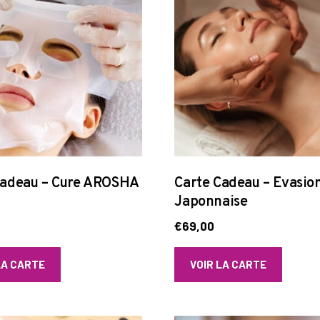
Cadeau – Cure AROSHA
Carte Cadeau – Evasio
Japonnaise
0
€
69,00
LA CARTE
VOIR LA CARTE