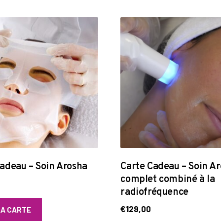
adeau – Soin Arosha
Carte Cadeau – Soin A
complet combiné à la
radiofréquence
€
129,00
LA CARTE