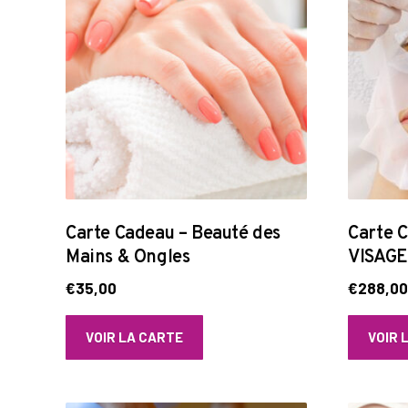
Carte Cadeau – Beauté des
Carte 
Mains & Ongles
VISAGE
€
35,00
€
288,0
VOIR LA CARTE
VOIR 