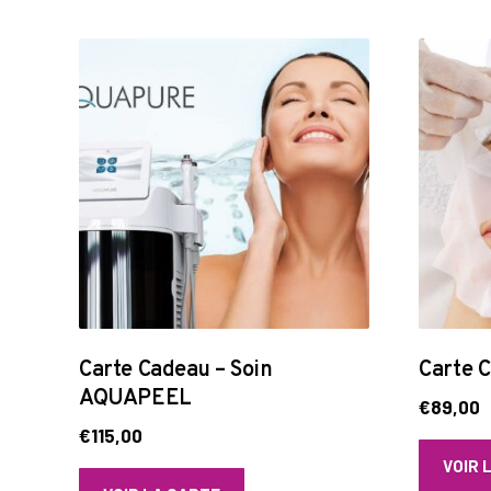
Carte Cadeau – Soin
Carte C
AQUAPEEL
€
89,00
€
115,00
VOIR 