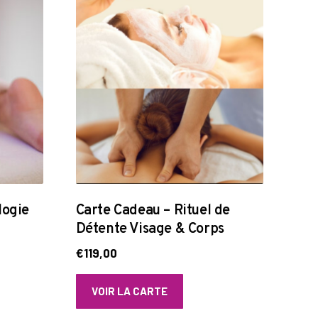
logie
Carte Cadeau – Rituel de
Détente Visage & Corps
€
119,00
VOIR LA CARTE