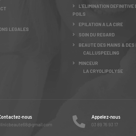
L’ELIMINATION DEFINITIVE
ACT
POILS
EPILATION A LA CIRE
ONS LEGALES
SOIN DU REGARD
BEAUTE DES MAINS & DES 
CALLUSPEELING
MINCEUR
LA CRYOLIPOLYSE
Contactez-nous
Appelez-nous
clinicbeaute68@gmail.com
03 89 76 93 17