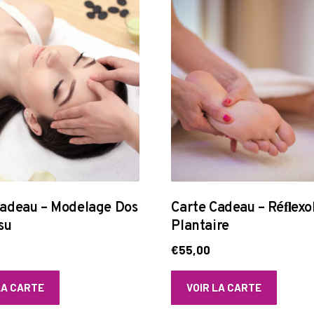
Cadeau – Modelage Dos
Carte Cadeau – Réﬂexo
su
Plantaire
€
55,00
LA CARTE
VOIR LA CARTE