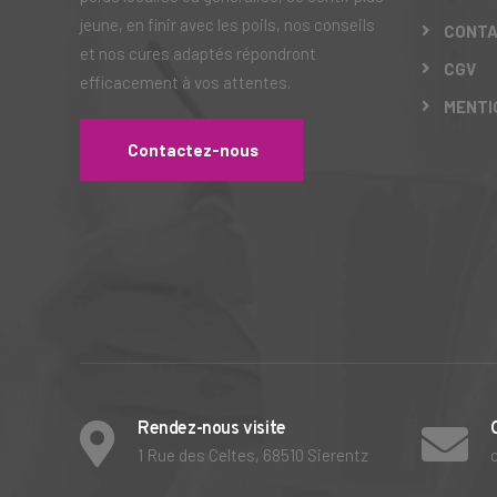
jeune, en finir avec les poils, nos conseils
CONT
et nos cures adaptés répondront
CGV
efficacement à vos attentes.
MENTI
Contactez-nous
Rendez-nous visite
1 Rue des Celtes, 68510 Sierentz