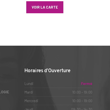
VOIR LA CARTE
Horaires d’Ouverture
Lundi
Fermé
LOGIE
Mardi
10:00 - 19:00
Mercredi
10:00 - 19:00
Jeudi
09:30 - 14:30