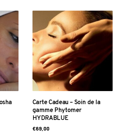
rosha
Carte Cadeau – Soin de la
gamme Phytomer
HYDRABLUE
€
69,00